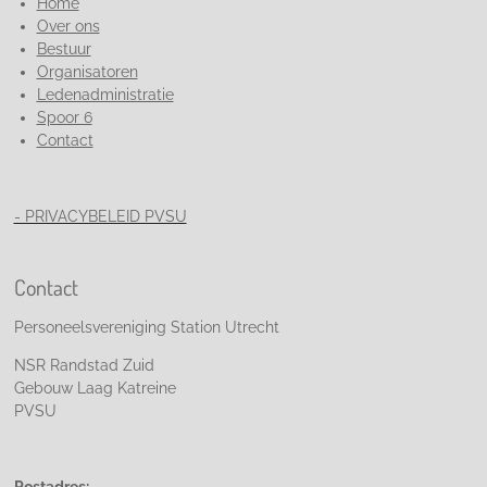
Home
Over ons
Bestuur
Organisatoren
Ledenadministratie
Spoor 6
Contact
- PRIVACYBELEID PVSU
Contact
Personeelsvereniging Station Utrecht
NSR Randstad Zuid
Gebouw Laag Katreine
PVSU