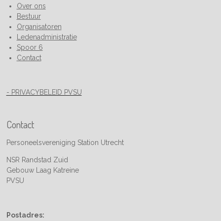
Over ons
Bestuur
Organisatoren
Ledenadministratie
Spoor 6
Contact
- PRIVACYBELEID PVSU
Contact
Personeelsvereniging Station Utrecht
NSR Randstad Zuid
Gebouw Laag Katreine
PVSU
Postadres: