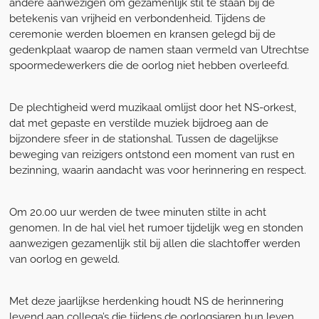
andere aanwezigen om gezamenlijk stil te staan bij de
betekenis van vrijheid en verbondenheid. Tijdens de
ceremonie werden bloemen en kransen gelegd bij de
gedenkplaat waarop de namen staan vermeld van Utrechtse
spoormedewerkers die de oorlog niet hebben overleefd.
De plechtigheid werd muzikaal omlijst door het NS-orkest,
dat met gepaste en verstilde muziek bijdroeg aan de
bijzondere sfeer in de stationshal. Tussen de dagelijkse
beweging van reizigers ontstond een moment van rust en
bezinning, waarin aandacht was voor herinnering en respect.
Om 20.00 uur werden de twee minuten stilte in acht
genomen. In de hal viel het rumoer tijdelijk weg en stonden
aanwezigen gezamenlijk stil bij allen die slachtoffer werden
van oorlog en geweld.
Met deze jaarlijkse herdenking houdt NS de herinnering
levend aan collega’s die tijdens de oorlogsjaren hun leven