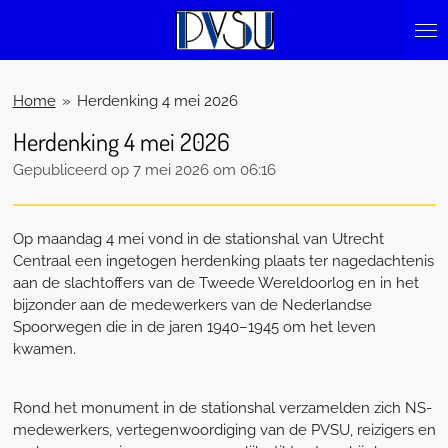
Ga
direct
naar
de
Home
»
Herdenking 4 mei 2026
hoofdinhoud
Herdenking 4 mei 2026
Gepubliceerd op 7 mei 2026 om 06:16
Op maandag 4 mei vond in de stationshal van Utrecht
Centraal een ingetogen herdenking plaats ter nagedachtenis
aan de slachtoffers van de Tweede Wereldoorlog en in het
bijzonder aan de medewerkers van de Nederlandse
Spoorwegen die in de jaren 1940–1945 om het leven
kwamen.
Rond het monument in de stationshal verzamelden zich NS-
medewerkers, vertegenwoordiging van de PVSU, reizigers en