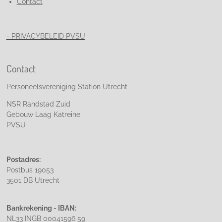
Contact
- PRIVACYBELEID PVSU
Contact
Personeelsvereniging Station Utrecht
NSR Randstad Zuid
Gebouw Laag Katreine
PVSU
Postadres:
Postbus 19053
3501 DB Utrecht
Bankrekening - IBAN:
NL33 INGB 00041596 59