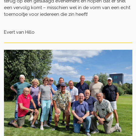
terug op een geslaagd evenement en hopen dat er snel
een vervolg komt – misschien wel in de vorm van een echt
toernooitje voor iedereen die zin heeft!
Evert van Hillo