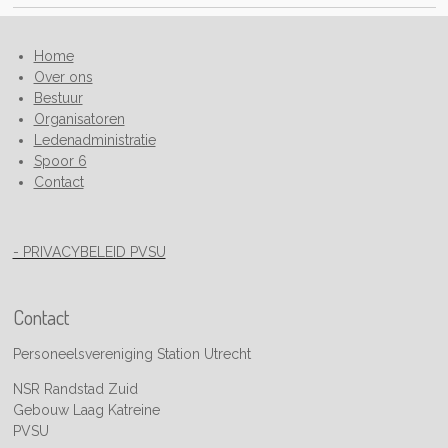
Home
Over ons
Bestuur
Organisatoren
Ledenadministratie
Spoor 6
Contact
- PRIVACYBELEID PVSU
Contact
Personeelsvereniging Station Utrecht
NSR Randstad Zuid
Gebouw Laag Katreine
PVSU