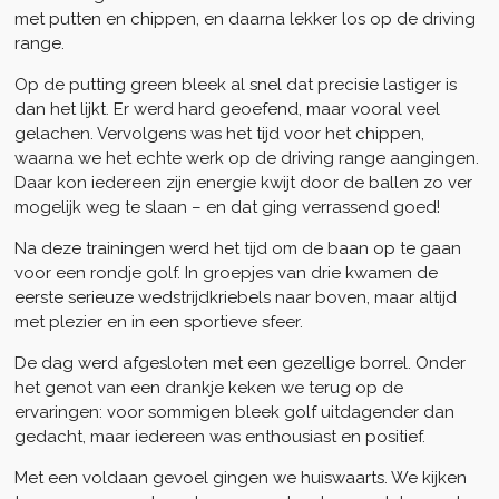
met putten en chippen, en daarna lekker los op de driving
range.
Op de putting green bleek al snel dat precisie lastiger is
dan het lijkt. Er werd hard geoefend, maar vooral veel
gelachen. Vervolgens was het tijd voor het chippen,
waarna we het echte werk op de driving range aangingen.
Daar kon iedereen zijn energie kwijt door de ballen zo ver
mogelijk weg te slaan – en dat ging verrassend goed!
Na deze trainingen werd het tijd om de baan op te gaan
voor een rondje golf. In groepjes van drie kwamen de
eerste serieuze wedstrijdkriebels naar boven, maar altijd
met plezier en in een sportieve sfeer.
De dag werd afgesloten met een gezellige borrel. Onder
het genot van een drankje keken we terug op de
ervaringen: voor sommigen bleek golf uitdagender dan
gedacht, maar iedereen was enthousiast en positief.
Met een voldaan gevoel gingen we huiswaarts. We kijken