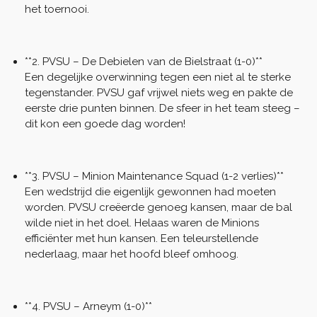
het toernooi.
**2. PVSU – De Debielen van de Bielstraat (1-0)**
Een degelijke overwinning tegen een niet al te sterke
tegenstander. PVSU gaf vrijwel niets weg en pakte de
eerste drie punten binnen. De sfeer in het team steeg –
dit kon een goede dag worden!
**3. PVSU – Minion Maintenance Squad (1-2 verlies)**
Een wedstrijd die eigenlijk gewonnen had moeten
worden. PVSU creëerde genoeg kansen, maar de bal
wilde niet in het doel. Helaas waren de Minions
efficiënter met hun kansen. Een teleurstellende
nederlaag, maar het hoofd bleef omhoog.
**4. PVSU – Arneym (1-0)**