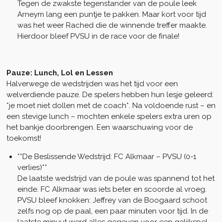
Tegen de zwakste tegenstander van de poule leek
Arneym lang een puntje te pakken. Maar kort voor tijd
was het weer Rached die de winnende treffer maakte.
Hierdoor bleef PVSU in de race voor de finale!
Pauze: Lunch, Lol en Lessen
Halverwege de wedstrijden was het tijd voor een
welverdiende pauze. De spelers hebben hun lesje geleerd:
*je moet niet dollen met de coach*. Na voldoende rust – en
een stevige lunch – mochten enkele spelers extra uren op
het bankje doorbrengen. Een waarschuwing voor de
toekomst!
**De Beslissende Wedstrijd: FC Alkmaar – PVSU (0-1
verlies)**
De laatste wedstrijd van de poule was spannend tot het
einde. FC Alkmaar was iets beter en scoorde al vroeg.
PVSU bleef knokken: Jeffrey van de Boogaard schoot
zelfs nog op de paal, een paar minuten voor tijd. In de